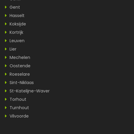
Gent
Hasselt
Koksijde
Kortrijk
Leuven
Lier
Mechelen
Oostende
Roeselare
Sint-Niklaas
St-Katelijne-Waver
Torhout
Turnhout
Vilvoorde