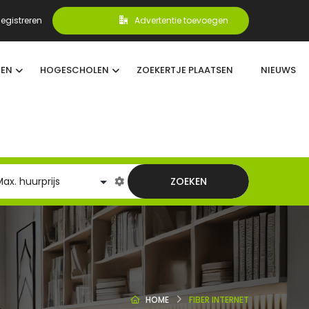
egistreren
Advertentie toevoegen
TEN
HOGESCHOLEN
ZOEKERTJE PLAATSEN
NIEUWS
ZOEKEN
HOME
FIBER INTERNET