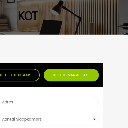
U BESCHIKBAAR
BESCH. VANAF SEP.