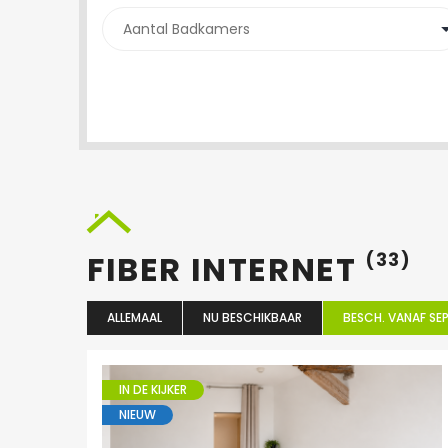
FIBER INTERNET
(33)
ALLEMAAL
NU BESCHIKBAAR
BESCH. VANAF SEP
IN DE KIJKER
NIEUW