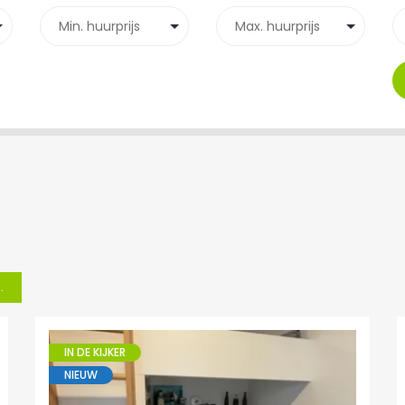
.
IN DE KIJKER
NIEUW