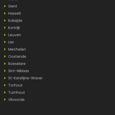
Gent
Hasselt
Koksijde
Kortrijk
Leuven
Lier
Mechelen
Oostende
Roeselare
Sint-Niklaas
St-Katelijne-Waver
Torhout
Turnhout
Vilvoorde