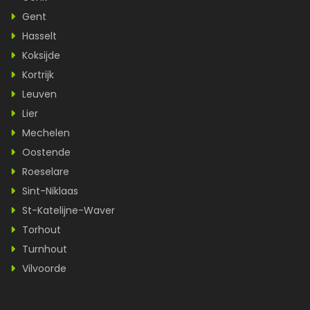
Gent
Hasselt
Koksijde
Kortrijk
Leuven
Lier
Mechelen
Oostende
Roeselare
Sint-Niklaas
St-Katelijne-Waver
Torhout
Turnhout
Vilvoorde