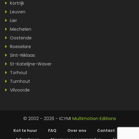
Kortrijk
Leuven
Lier
Mechelen
Oostende
Roeselare
Sint-Niklaas
St-Katelijne-Waver
Torhout
Turnhout
Vilvoorde
© 2002 - 2026 - ICYMI
Multimotion Editions
Kot te huur
FAQ
Over ons
Contact