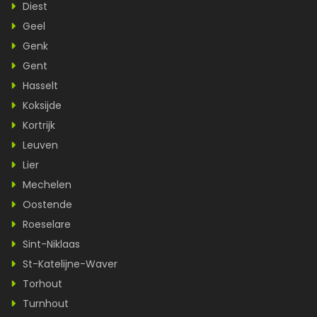
Diest
Geel
Genk
Gent
Hasselt
Koksijde
Kortrijk
Leuven
Lier
Mechelen
Oostende
Roeselare
Sint-Niklaas
St-Katelijne-Waver
Torhout
Turnhout