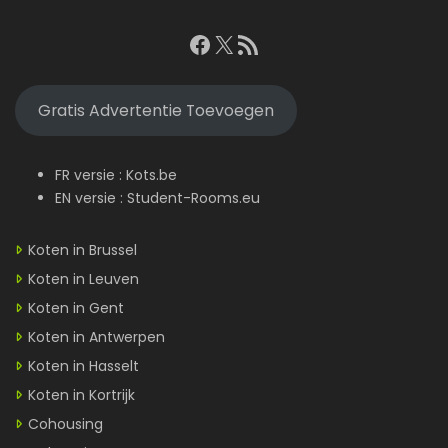
Facebook
X
RSS feed
Gratis Advertentie Toevoegen
FR versie :
Kots.be
EN versie :
Student-Rooms.eu
Koten in Brussel
Koten in Leuven
Koten in Gent
Koten in Antwerpen
Koten in Hasselt
Koten in Kortrijk
Cohousing