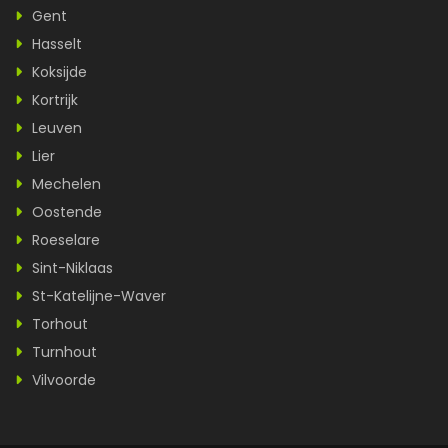
Gent
Hasselt
Koksijde
Kortrijk
Leuven
Lier
Mechelen
Oostende
Roeselare
Sint-Niklaas
St-Katelijne-Waver
Torhout
Turnhout
Vilvoorde