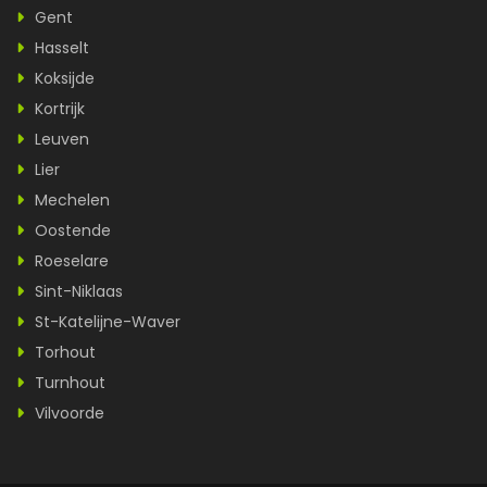
Gent
Hasselt
Koksijde
Kortrijk
Leuven
Lier
Mechelen
Oostende
Roeselare
Sint-Niklaas
St-Katelijne-Waver
Torhout
Turnhout
Vilvoorde