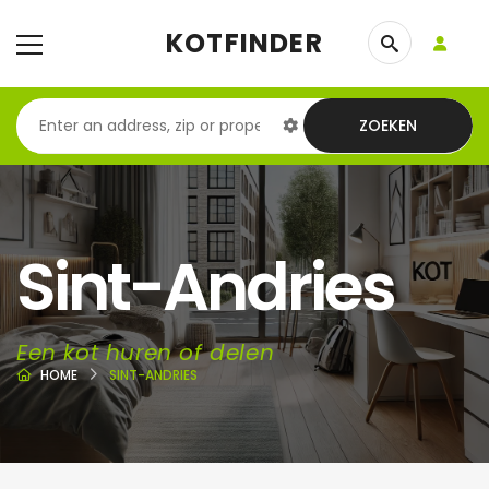
KOTFINDER
ZOEKEN
Sint-Andries
Een kot huren of delen
HOME
SINT-ANDRIES