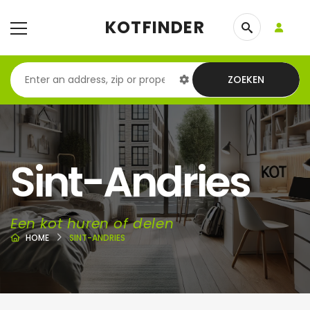
KOTFINDER
ZOEKEN
Sint-Andries
Een kot huren of delen
HOME
SINT-ANDRIES