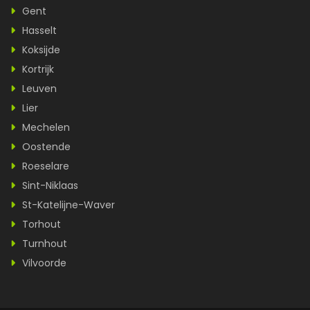
Gent
Hasselt
Koksijde
Kortrijk
Leuven
Lier
Mechelen
Oostende
Roeselare
Sint-Niklaas
St-Katelijne-Waver
Torhout
Turnhout
Vilvoorde