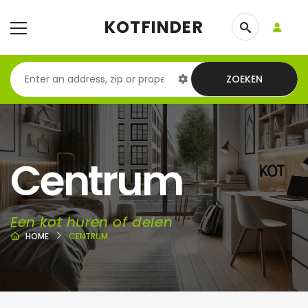
KOTFINDER
ZOEKEN
Centrum
Een kot huren of delen
HOME
CENTRUM