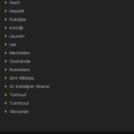
Gent
Hasselt
Koksijde
Kortrijk
Leuven
Lier
Mechelen
Oostende
Roeselare
Sint-Niklaas
St-Katelijne-Waver
Torhout
Turnhout
Vilvoorde