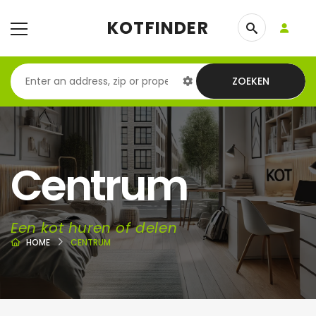
KOTFINDER
ZOEKEN
Centrum
Een kot huren of delen
HOME
CENTRUM