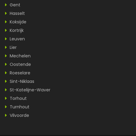
Gent
Hasselt
Koksijde
Kortrijk
Leuven
Lier
Mechelen
Oostende
Roeselare
Sint-Niklaas
St-Katelijne-Waver
Torhout
Turnhout
Vilvoorde