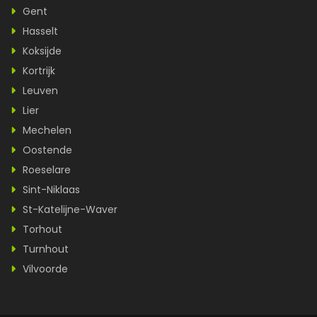
Gent
Hasselt
Koksijde
Kortrijk
Leuven
Lier
Mechelen
Oostende
Roeselare
Sint-Niklaas
St-Katelijne-Waver
Torhout
Turnhout
Vilvoorde