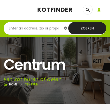
KOTFINDER
ZOEKEN
Centrum
Een kot huren of delen
HOME
CENTRUM