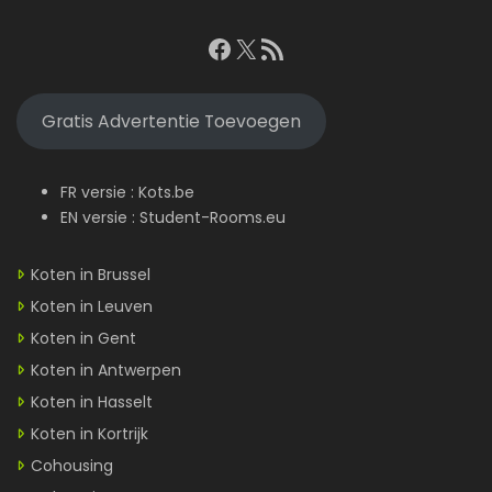
Facebook
X
RSS feed
Gratis Advertentie Toevoegen
FR versie :
Kots.be
EN versie :
Student-Rooms.eu
Koten in Brussel
Koten in Leuven
Koten in Gent
Koten in Antwerpen
Koten in Hasselt
Koten in Kortrijk
Cohousing