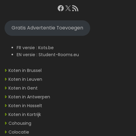
Facebook
X
RSS feed
Gratis Advertentie Toevoegen
FR versie :
Kots.be
EN versie :
Student-Rooms.eu
Koten in Brussel
Koten in Leuven
Koten in Gent
Koten in Antwerpen
Koten in Hasselt
Koten in Kortrijk
Cohousing
Colocatie