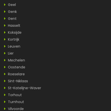
Geel
Genk
Gent
Hasselt
Koksijde
Kortrijk
Leuven
Lier
Mechelen
Oostende
Roeselare
Sint-Niklaas
St-Katelijne-Waver
Torhout
Turnhout
Vilvoorde