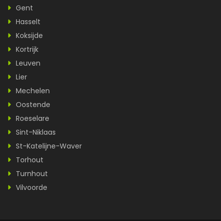
Gent
Hasselt
Koksijde
Kortrijk
Leuven
Lier
Mechelen
Oostende
Roeselare
Sint-Niklaas
St-Katelijne-Waver
Torhout
Turnhout
Vilvoorde