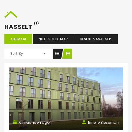
(1)
HASSELT
ALLEMAAL
NU BESCHIKBAAR
BESCH. VANAF SEP.
Sort By
6 maanden ago
Emelie Bieseman