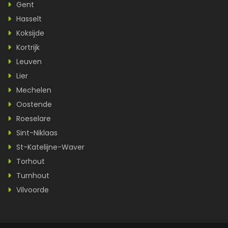
Gent
Hasselt
Koksijde
Kortrijk
Leuven
Lier
Mechelen
Oostende
Roeselare
Sint-Niklaas
St-Katelijne-Waver
Torhout
Turnhout
Vilvoorde