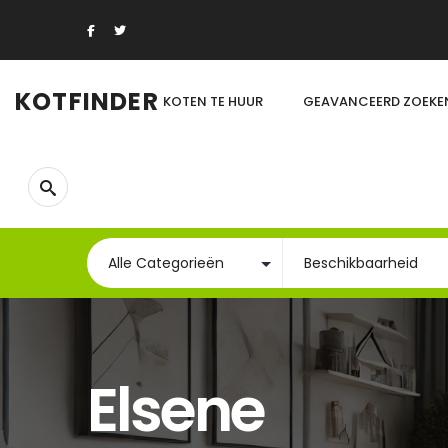
KOTFINDER
KOTEN TE HUUR
GEAVANCEERD ZOEKE
Elsene