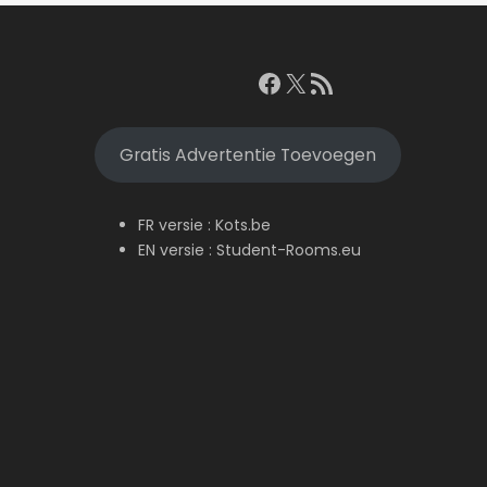
Facebook
X
RSS feed
Gratis Advertentie Toevoegen
FR versie :
Kots.be
EN versie :
Student-Rooms.eu