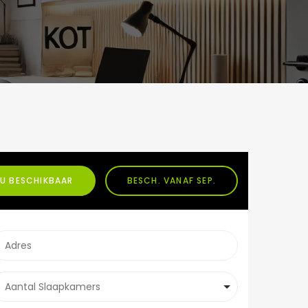
U BESCHIKBAAR
BESCH. VANAF SEP.