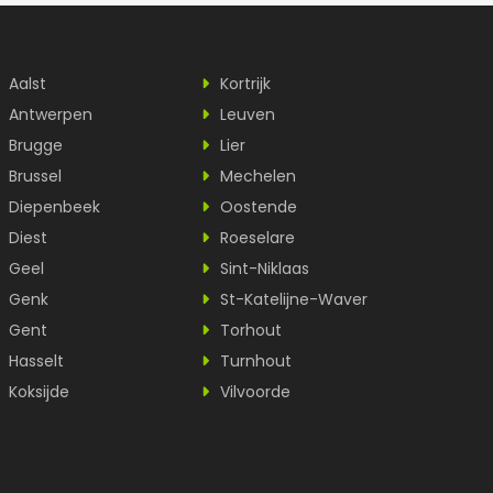
Aalst
Kortrijk
Antwerpen
Leuven
Brugge
Lier
Brussel
Mechelen
Diepenbeek
Oostende
Diest
Roeselare
Geel
Sint-Niklaas
Genk
St-Katelijne-Waver
Gent
Torhout
Hasselt
Turnhout
Koksijde
Vilvoorde