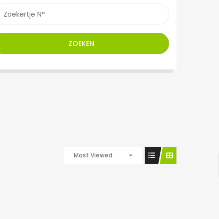
ZOEKEN
Most Viewed