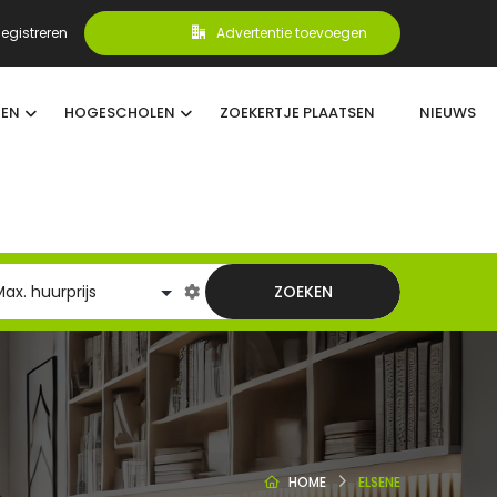
egistreren
Advertentie toevoegen
TEN
HOGESCHOLEN
ZOEKERTJE PLAATSEN
NIEUWS
ZOEKEN
HOME
ELSENE