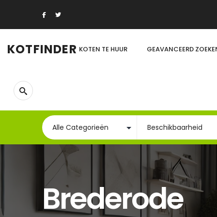
KOTFINDER
KOTEN TE HUUR
GEAVANCEERD ZOEKE
Brederode