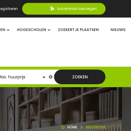
egistreren
Advertentie toevoegen
TEN
HOGESCHOLEN
ZOEKERTJE PLAATSEN
NIEUWS
ZOEKEN
HOME
BREDERODE