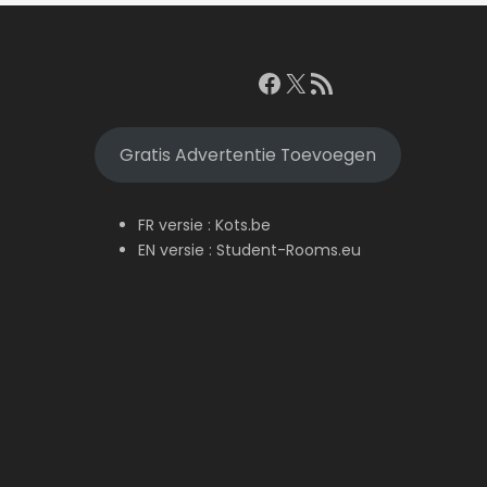
Facebook
X
RSS feed
Gratis Advertentie Toevoegen
FR versie :
Kots.be
EN versie :
Student-Rooms.eu