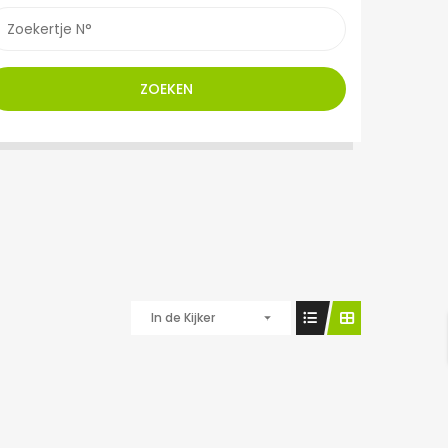
ZOEKEN
In de Kijker