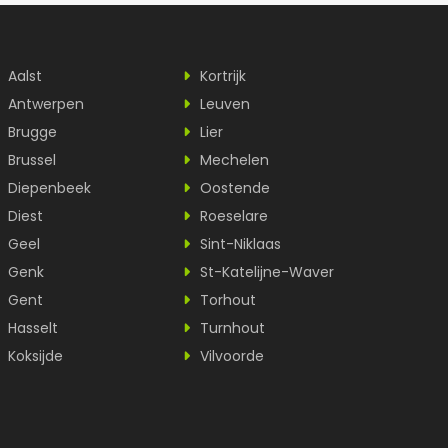
Aalst
Kortrijk
Antwerpen
Leuven
Brugge
Lier
Brussel
Mechelen
Diepenbeek
Oostende
Diest
Roeselare
Geel
Sint-Niklaas
Genk
St-Katelijne-Waver
Gent
Torhout
Hasselt
Turnhout
Koksijde
Vilvoorde