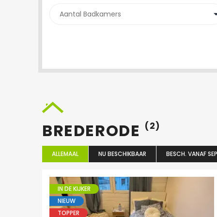
BREDERODE
(2)
ALLEMAAL
NU BESCHIKBAAR
BESCH. VANAF SEP
IN DE KIJKER
NIEUW
TOPPER