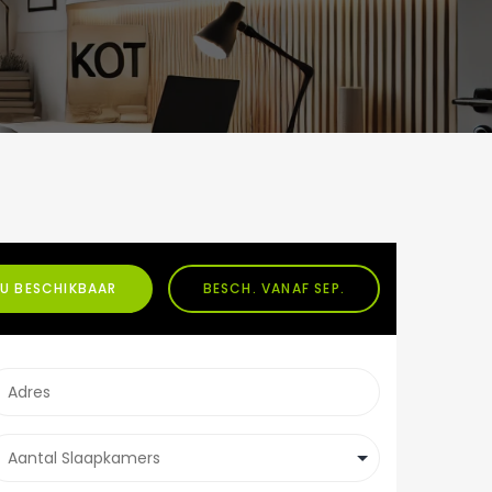
U BESCHIKBAAR
BESCH. VANAF SEP.