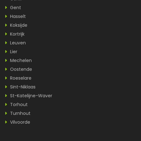
Gent
Hasselt
Koksijde
Kortrijk
Leuven
Lier
Mechelen
Oostende
Roeselare
Sint-Niklaas
St-Katelijne-Waver
Torhout
Turnhout
Vilvoorde