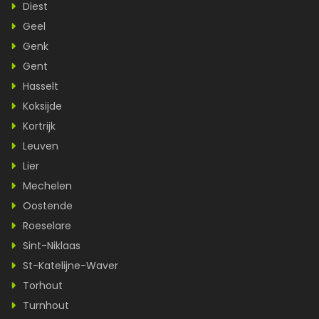
Diest
Geel
Genk
Gent
Hasselt
Koksijde
Kortrijk
Leuven
Lier
Mechelen
Oostende
Roeselare
Sint-Niklaas
St-Katelijne-Waver
Torhout
Turnhout