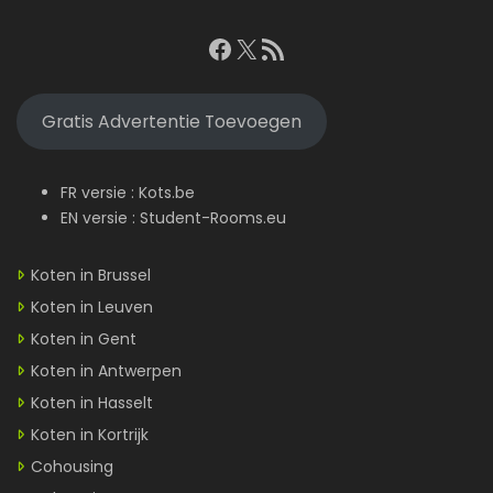
Facebook
X
RSS feed
Gratis Advertentie Toevoegen
FR versie :
Kots.be
EN versie :
Student-Rooms.eu
Koten in Brussel
Koten in Leuven
Koten in Gent
Koten in Antwerpen
Koten in Hasselt
Koten in Kortrijk
Cohousing