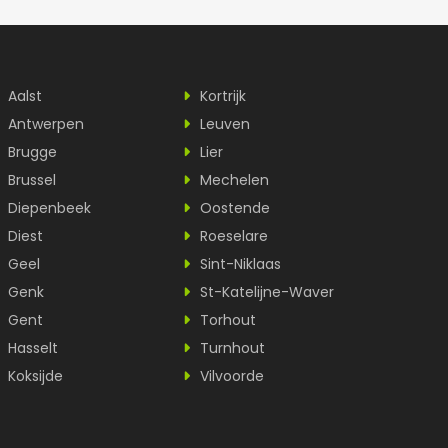
Aalst
Kortrijk
Antwerpen
Leuven
Brugge
Lier
Brussel
Mechelen
Diepenbeek
Oostende
Diest
Roeselare
Geel
Sint-Niklaas
Genk
St-Katelijne-Waver
Gent
Torhout
Hasselt
Turnhout
Koksijde
Vilvoorde