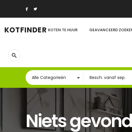
KOTFINDER
KOTEN TE HUUR
GEAVANCEERD ZOEKE
Niets gevon