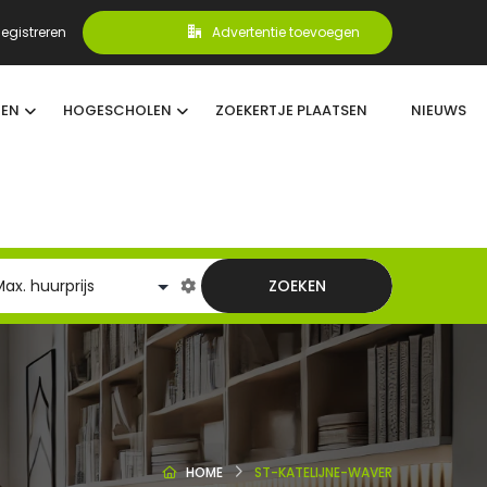
egistreren
Advertentie toevoegen
TEN
HOGESCHOLEN
ZOEKERTJE PLAATSEN
NIEUWS
ZOEKEN
HOME
ST-KATELIJNE-WAVER