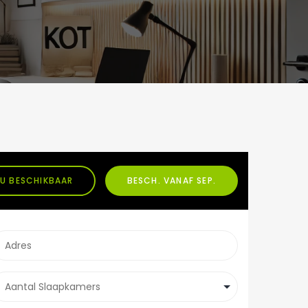
U BESCHIKBAAR
BESCH. VANAF SEP.