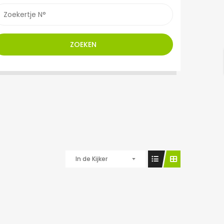
ZOEKEN
In de Kijker