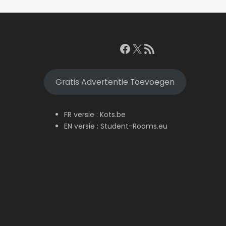
Facebook
X
RSS feed
Gratis Advertentie Toevoegen
FR versie :
Kots.be
EN versie :
Student-Rooms.eu