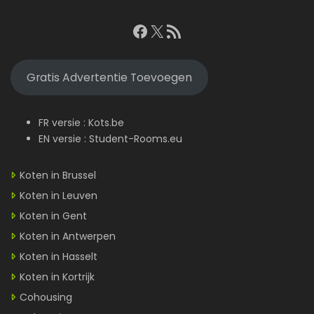
Facebook
X
RSS feed
Gratis Advertentie Toevoegen
FR versie :
Kots.be
EN versie :
Student-Rooms.eu
Koten in Brussel
Koten in Leuven
Koten in Gent
Koten in Antwerpen
Koten in Hasselt
Koten in Kortrijk
Cohousing