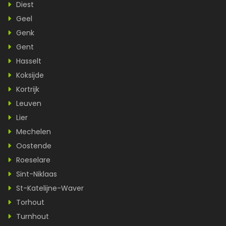
Diest
Geel
Genk
Gent
Hasselt
Koksijde
Kortrijk
Leuven
Lier
Mechelen
Oostende
Roeselare
Sint-Niklaas
St-Katelijne-Waver
Torhout
Turnhout