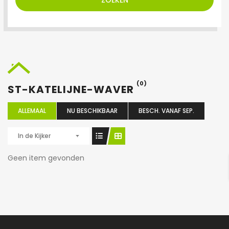
ZOEKEN
(0)
ST-KATELIJNE-WAVER
ALLEMAAL
NU BESCHIKBAAR
BESCH. VANAF SEP.
In de Kijker
Geen item gevonden