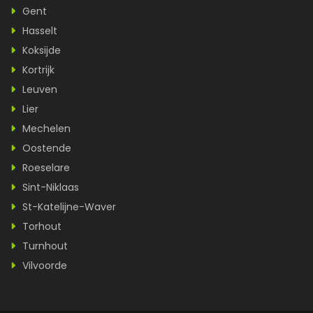
Gent
Hasselt
Koksijde
Kortrijk
Leuven
Lier
Mechelen
Oostende
Roeselare
Sint-Niklaas
St-Katelijne-Waver
Torhout
Turnhout
Vilvoorde