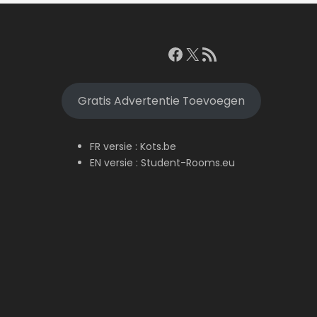
Facebook
X
RSS feed
Gratis Advertentie Toevoegen
FR versie :
Kots.be
EN versie :
Student-Rooms.eu