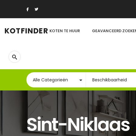
KOTFINDER
KOTEN TE HUUR
GEAVANCEERD ZOEKE
Sint-Niklaas