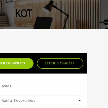
U BESCHIKBAAR
BESCH. VANAF SEP.