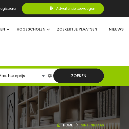
egistreren
Advertentie toevoegen
TEN
HOGESCHOLEN
ZOEKERTJE PLAATSEN
NIEUWS
ZOEKEN
HOME
SINT-NIKLAAS