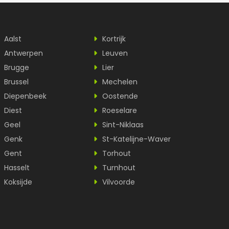
Aalst
Kortrijk
Antwerpen
Leuven
Brugge
Lier
Brussel
Mechelen
Diepenbeek
Oostende
Diest
Roeselare
Geel
Sint-Niklaas
Genk
St-Katelijne-Waver
Gent
Torhout
Hasselt
Turnhout
Koksijde
Vilvoorde