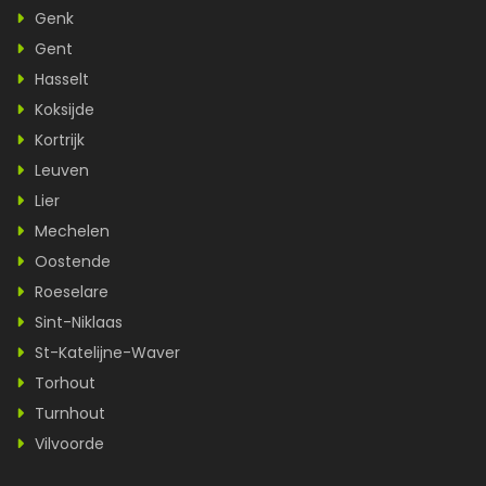
Genk
Gent
Hasselt
Koksijde
Kortrijk
Leuven
Lier
Mechelen
Oostende
Roeselare
Sint-Niklaas
St-Katelijne-Waver
Torhout
Turnhout
Vilvoorde