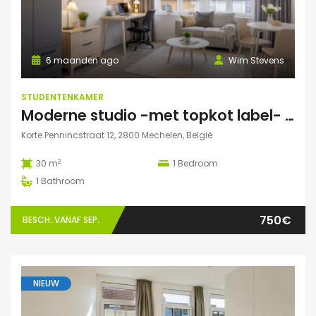
6 maanden ago
Wim Stevens
STUDENTENKAMER
Moderne studio -met topkot label- te huur gelegen in hartje Mechelen
Korte Pennincstraat 12, 2800 Mechelen, België
2
30 m
1
Bedroom
1
Bathroom
750€
BESCH. VANAF SEP.
NIEUW