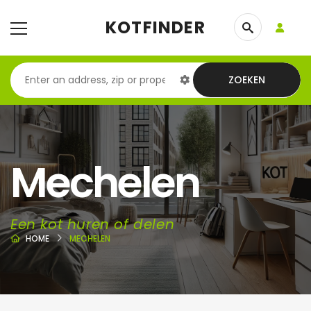
KOTFINDER
ZOEKEN
Mechelen
Een kot huren of delen
HOME
MECHELEN