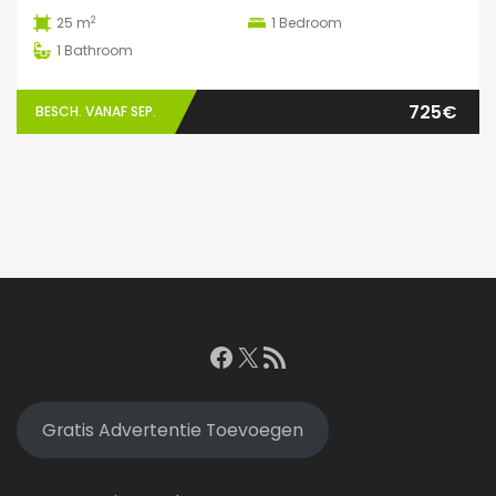
2
25 m
1
Bedroom
1
Bathroom
725€
BESCH. VANAF SEP.
Facebook
X
RSS feed
Gratis Advertentie Toevoegen