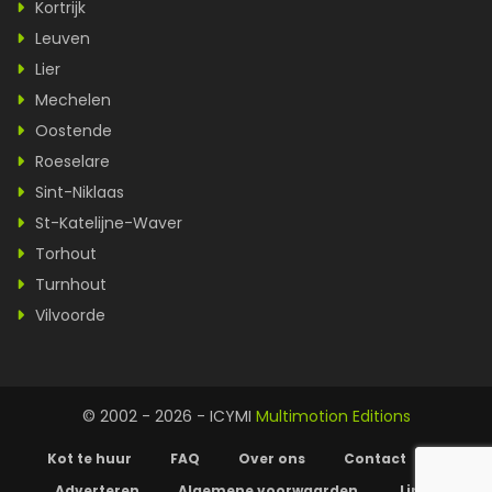
Kortrijk
Leuven
Lier
Mechelen
Oostende
Roeselare
Sint-Niklaas
St-Katelijne-Waver
Torhout
Turnhout
Vilvoorde
© 2002 - 2026 - ICYMI
Multimotion Editions
Kot te huur
FAQ
Over ons
Contact
Adverteren
Algemene voorwaarden
Links