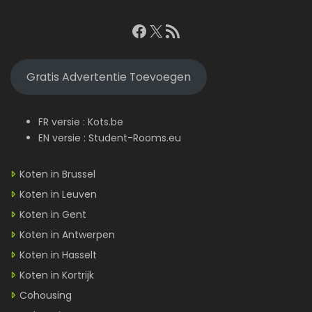
Facebook
X
RSS feed
Gratis Advertentie Toevoegen
FR versie :
Kots.be
EN versie :
Student-Rooms.eu
Koten in Brussel
Koten in Leuven
Koten in Gent
Koten in Antwerpen
Koten in Hasselt
Koten in Kortrijk
Cohousing