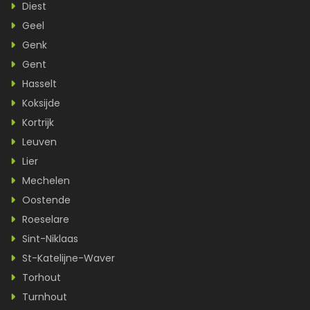
Diest
Geel
Genk
Gent
Hasselt
Koksijde
Kortrijk
Leuven
Lier
Mechelen
Oostende
Roeselare
Sint-Niklaas
St-Katelijne-Waver
Torhout
Turnhout