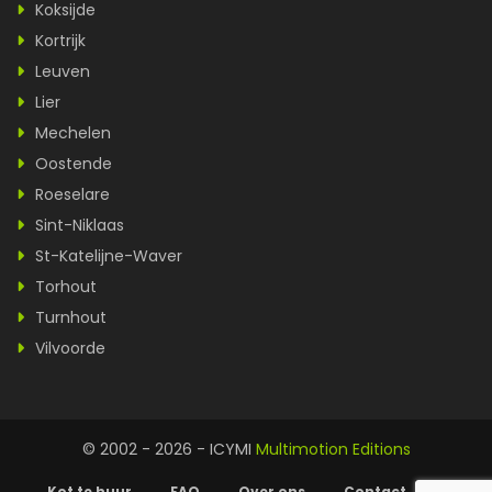
Koksijde
Kortrijk
Leuven
Lier
Mechelen
Oostende
Roeselare
Sint-Niklaas
St-Katelijne-Waver
Torhout
Turnhout
Vilvoorde
© 2002 - 2026 - ICYMI
Multimotion Editions
Kot te huur
FAQ
Over ons
Contact