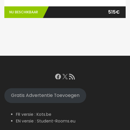
515€
NU BESCHIKBAAR
Facebook
X
RSS feed
Gratis Advertentie Toevoegen
FR versie :
Kots.be
EN versie :
Student-Rooms.eu