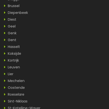
Brussel
Diepenbeek
Diest
Geel
Genk
Gent
Hasselt
Koksijde
Kortrijk
Leuven
Lier
Mechelen
Oostende
Roeselare
Sint-Niklaas
St-Katelijne-Waver