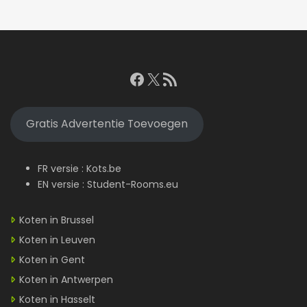
Facebook
X
RSS feed
Gratis Advertentie Toevoegen
FR versie :
Kots.be
EN versie :
Student-Rooms.eu
Koten in Brussel
Koten in Leuven
Koten in Gent
Koten in Antwerpen
Koten in Hasselt