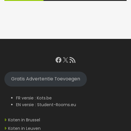
Facebook
X
RSS feed
Gratis Advertentie Toevoegen
FR versie :
Kots.be
EN versie :
Student-Rooms.eu
Koten in Brussel
Koten in Leuven