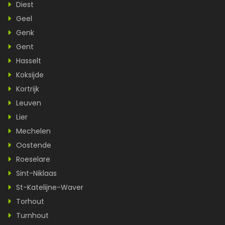
Diest
Geel
Genk
Gent
Hasselt
Koksijde
Kortrijk
Leuven
Lier
Mechelen
Oostende
Roeselare
Sint-Niklaas
St-Katelijne-Waver
Torhout
Turnhout