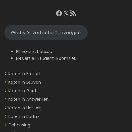
Facebook
X
RSS feed
Gratis Advertentie Toevoegen
FR versie :
Kots.be
EN versie :
Student-Rooms.eu
Koten in Brussel
Koten in Leuven
Koten in Gent
Koten in Antwerpen
Koten in Hasselt
Koten in Kortrijk
Cohousing