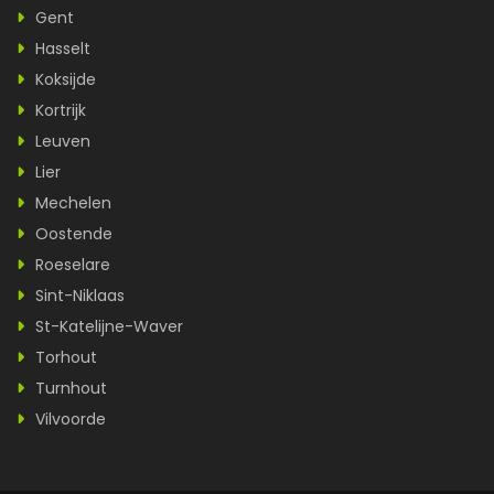
Gent
Hasselt
Koksijde
Kortrijk
Leuven
Lier
Mechelen
Oostende
Roeselare
Sint-Niklaas
St-Katelijne-Waver
Torhout
Turnhout
Vilvoorde