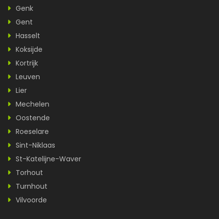
Genk
Gent
Hasselt
Koksijde
Kortrijk
Leuven
Lier
Mechelen
Oostende
Roeselare
Sint-Niklaas
St-Katelijne-Waver
Torhout
Turnhout
Vilvoorde