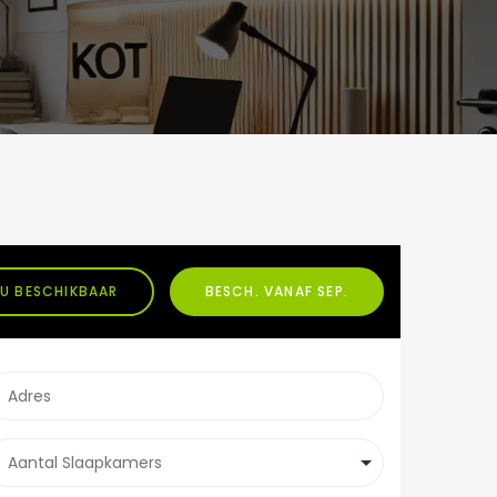
U BESCHIKBAAR
BESCH. VANAF SEP.