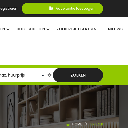
egistreren
Advertentie toevoegen
TEN
HOGESCHOLEN
ZOEKERTJE PLAATSEN
NIEUWS
ZOEKEN
HOME
VRIEZER