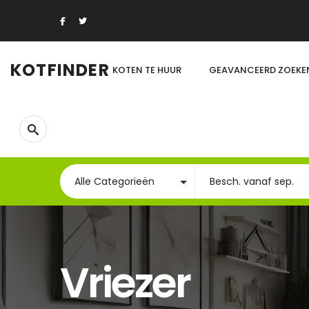
KOTFINDER
KOTEN TE HUUR
GEAVANCEERD ZOEKE
Vriezer