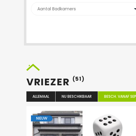
VRIEZER
(51)
ALLEMAAL
NU BESCHIKBAAR
BESCH. VANAF SEP
NIEUW