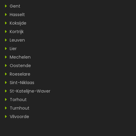
Gent
Hasselt
Koksijde
Kortrijk
Leuven
Lier
Mechelen
Oostende
Roeselare
Sint-Niklaas
St-Katelijne-Waver
Torhout
Turnhout
Vilvoorde