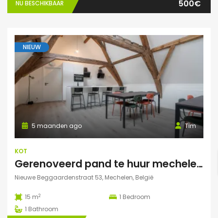
500€
NU BESCHIKBAAR
NIEUW
5 maanden ago
Tim
KOT
Gerenoveerd pand te huur mechelen Nieuwe Beggaardenstr
Nieuwe Beggaardenstraat 53, Mechelen, België
2
15 m
1
Bedroom
1
Bathroom