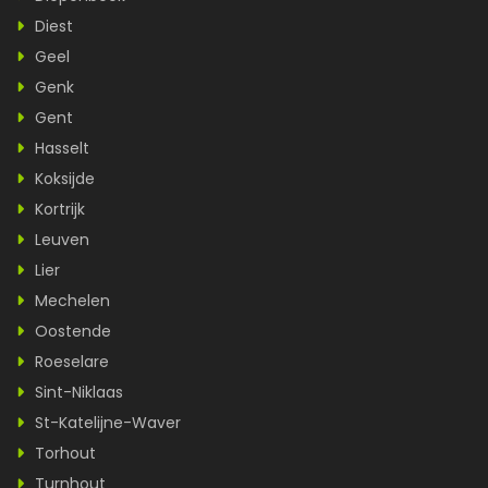
Diest
Geel
Genk
Gent
Hasselt
Koksijde
Kortrijk
Leuven
Lier
Mechelen
Oostende
Roeselare
Sint-Niklaas
St-Katelijne-Waver
Torhout
Turnhout