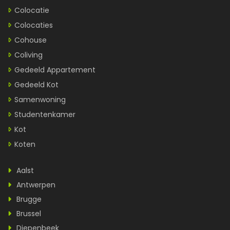
Colocatie
Colocaties
Cohouse
Coliving
Gedeeld Appartement
Gedeeld Kot
Samenwoning
Studentenkamer
Kot
Koten
Aalst
Antwerpen
Brugge
Brussel
Diepenbeek