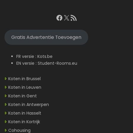
Facebook
X
RSS feed
Gratis Advertentie Toevoegen
FR versie :
Kots.be
EN versie :
Student-Rooms.eu
Koten in Brussel
Koten in Leuven
Koten in Gent
Koten in Antwerpen
Koten in Hasselt
Koten in Kortrijk
Cohousing