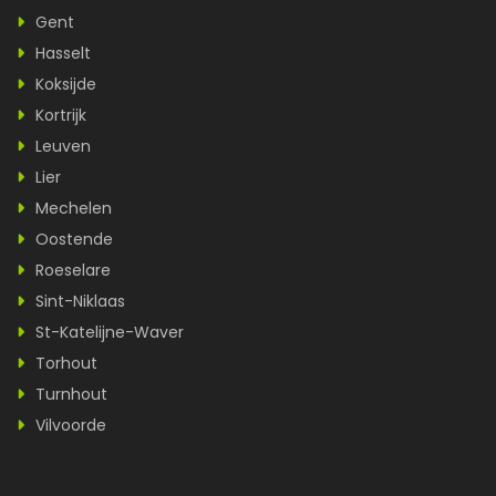
Gent
Hasselt
Koksijde
Kortrijk
Leuven
Lier
Mechelen
Oostende
Roeselare
Sint-Niklaas
St-Katelijne-Waver
Torhout
Turnhout
Vilvoorde