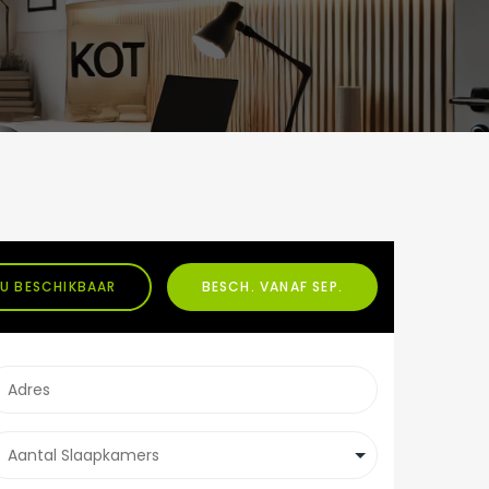
U BESCHIKBAAR
BESCH. VANAF SEP.