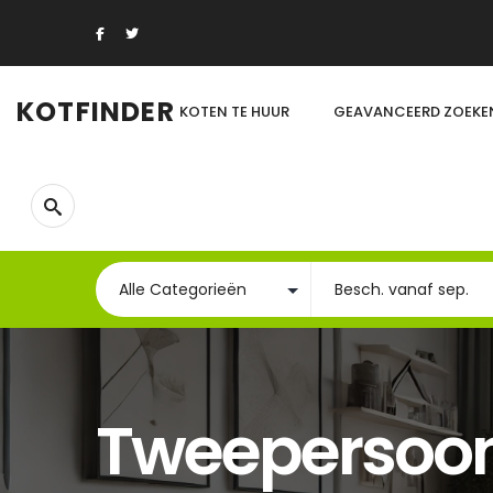
KOTFINDER
KOTEN TE HUUR
GEAVANCEERD ZOEKE
Tweepersoo