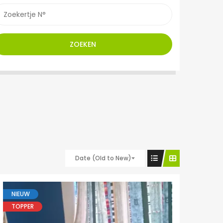
ZOEKEN
Date (Old to New)
NIEUW
TOPPER