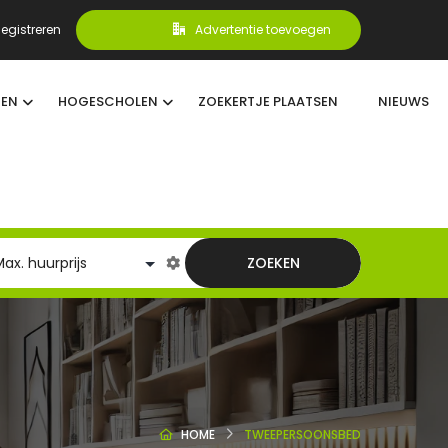
egistreren
Advertentie toevoegen
TEN
HOGESCHOLEN
ZOEKERTJE PLAATSEN
NIEUWS
ZOEKEN
HOME
TWEEPERSOONSBED