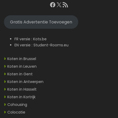
Facebook
X
RSS feed
Gratis Advertentie Toevoegen
FR versie :
Kots.be
EN versie :
Student-Rooms.eu
Koten in Brussel
Koten in Leuven
Koten in Gent
Koten in Antwerpen
Koten in Hasselt
Koten in Kortrijk
Cohousing
Colocatie