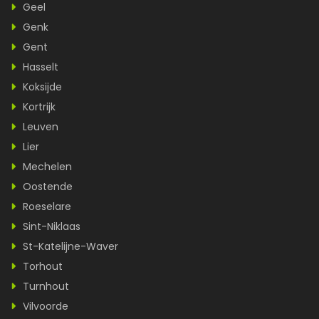
Geel
Genk
Gent
Hasselt
Koksijde
Kortrijk
Leuven
Lier
Mechelen
Oostende
Roeselare
Sint-Niklaas
St-Katelijne-Waver
Torhout
Turnhout
Vilvoorde