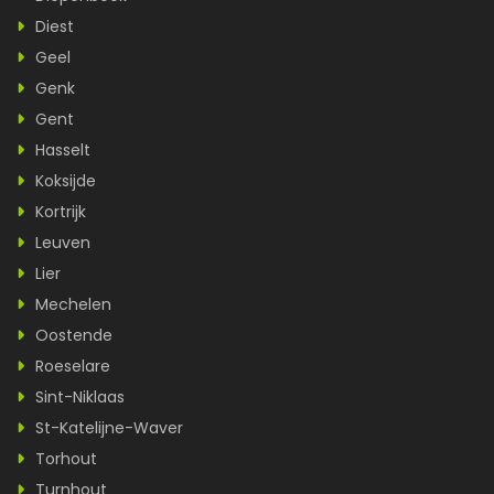
Diest
Geel
Genk
Gent
Hasselt
Koksijde
Kortrijk
Leuven
Lier
Mechelen
Oostende
Roeselare
Sint-Niklaas
St-Katelijne-Waver
Torhout
Turnhout