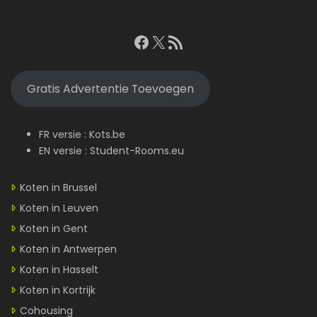
Facebook
X
RSS feed
Gratis Advertentie Toevoegen
FR versie :
Kots.be
EN versie :
Student-Rooms.eu
Koten in Brussel
Koten in Leuven
Koten in Gent
Koten in Antwerpen
Koten in Hasselt
Koten in Kortrijk
Cohousing