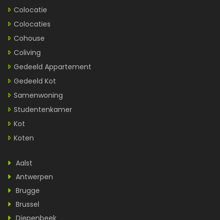
Colocatie
Colocaties
Cohouse
Coliving
Gedeeld Appartement
Gedeeld Kot
Samenwoning
Studentenkamer
Kot
Koten
Aalst
Antwerpen
Brugge
Brussel
Diepenbeek