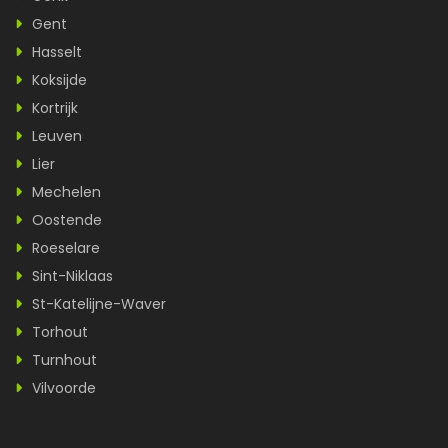
Gent
Hasselt
Koksijde
Kortrijk
Leuven
Lier
Mechelen
Oostende
Roeselare
Sint-Niklaas
St-Katelijne-Waver
Torhout
Turnhout
Vilvoorde