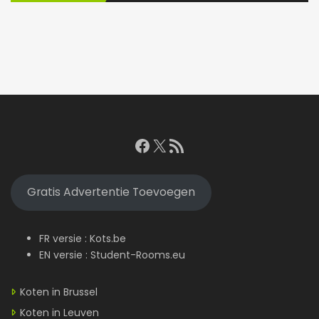
Facebook
X
RSS feed
Gratis Advertentie Toevoegen
FR versie :
Kots.be
EN versie :
Student-Rooms.eu
Koten in Brussel
Koten in Leuven