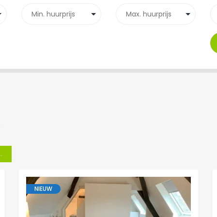
)
.
NIEUW