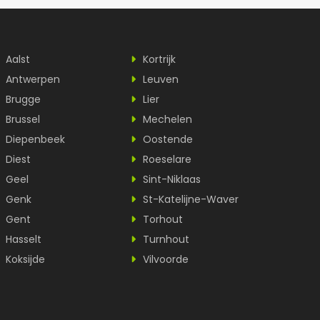
Aalst
Kortrijk
Antwerpen
Leuven
Brugge
Lier
Brussel
Mechelen
Diepenbeek
Oostende
Diest
Roeselare
Geel
Sint-Niklaas
Genk
St-Katelijne-Waver
Gent
Torhout
Hasselt
Turnhout
Koksijde
Vilvoorde