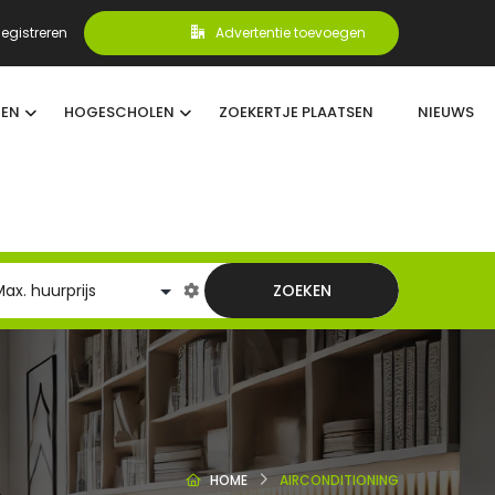
egistreren
Advertentie toevoegen
TEN
HOGESCHOLEN
ZOEKERTJE PLAATSEN
NIEUWS
ZOEKEN
HOME
AIRCONDITIONING