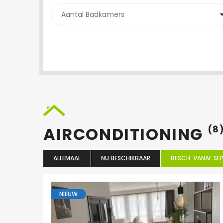
AIRCONDITIONING
(8
ALLEMAAL
NU BESCHIKBAAR
BESCH. VANAF SEP
NIEUW