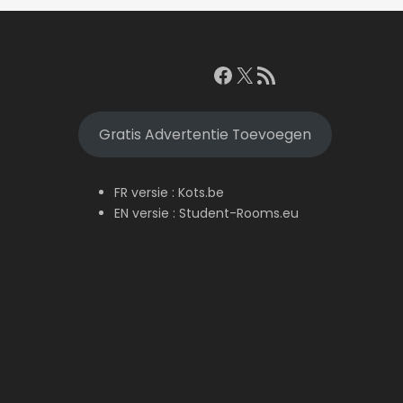
Facebook
X
RSS feed
Gratis Advertentie Toevoegen
FR versie :
Kots.be
EN versie :
Student-Rooms.eu