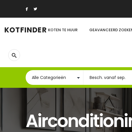
KOTFINDER
KOTEN TE HUUR
GEAVANCEERD ZOEKE
Aircondition