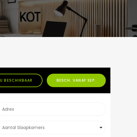
U BESCHIKBAAR
BESCH. VANAF SEP.