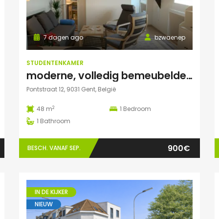
7 dagen ago
bzwaenep
STUDENTENKAMER
moderne, volledig bemeubelde loft
Pontstraat 12, 9031 Gent, België
2
48 m
1
Bedroom
1
Bathroom
900€
BESCH. VANAF SEP.
IN DE KIJKER
NIEUW