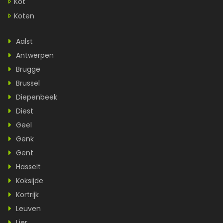
Kot
Koten
Aalst
Antwerpen
Brugge
Brussel
Diepenbeek
Diest
Geel
Genk
Gent
Hasselt
Koksijde
Kortrijk
Leuven
Lier