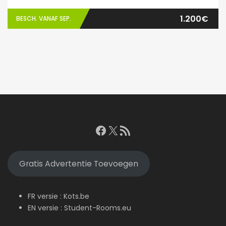
1.200€
BESCH. VANAF SEP.
Facebook
X
RSS feed
Gratis Advertentie Toevoegen
FR versie :
Kots.be
EN versie :
Student-Rooms.eu