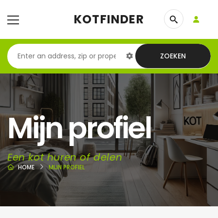
KOTFINDER
ZOEKEN
Mijn profiel
Een kot huren of delen
HOME
MIJN PROFIEL