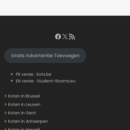
Facebook
X
RSS feed
Gratis Advertentie Toevoegen
FR versie :
Kots.be
EN versie :
Student-Rooms.eu
Koten in Brussel
Koten in Leuven
Koten in Gent
Koten in Antwerpen
Koten in Hasselt