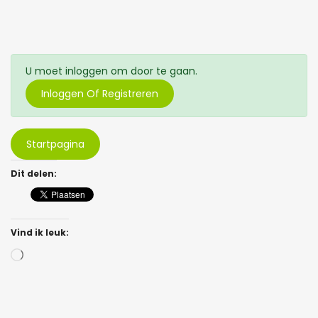
U moet inloggen om door te gaan.
Inloggen Of Registreren
Startpagina
Dit delen:
Vind ik leuk:
Bezig
met
laden...