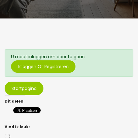
U moet inloggen om door te gaan.
Inloggen Of Registreren
Startpagina
Dit delen:
Vind ik leuk:
Bezig