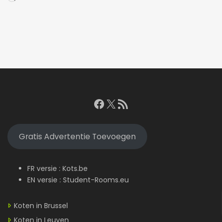
met
laden...
Facebook
X
RSS feed
Gratis Advertentie Toevoegen
FR versie :
Kots.be
EN versie :
Student-Rooms.eu
Koten in Brussel
Koten in Leuven