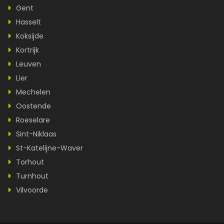
Gent
Hasselt
Koksijde
Kortrijk
Leuven
Lier
Mechelen
Oostende
Roeselare
Sint-Niklaas
St-Katelijne-Waver
Torhout
Turnhout
Vilvoorde