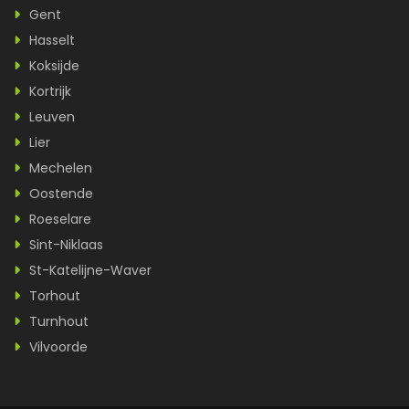
Gent
Hasselt
Koksijde
Kortrijk
Leuven
Lier
Mechelen
Oostende
Roeselare
Sint-Niklaas
St-Katelijne-Waver
Torhout
Turnhout
Vilvoorde