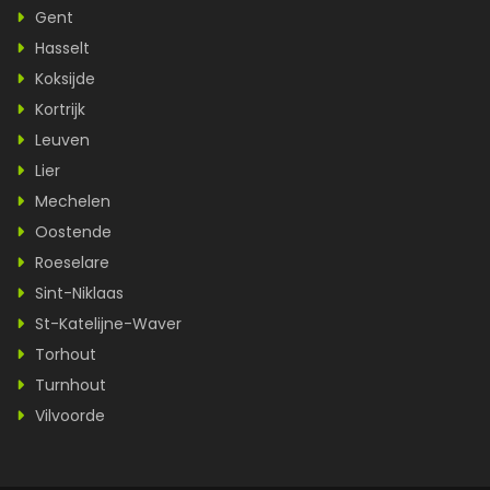
Gent
Hasselt
Koksijde
Kortrijk
Leuven
Lier
Mechelen
Oostende
Roeselare
Sint-Niklaas
St-Katelijne-Waver
Torhout
Turnhout
Vilvoorde